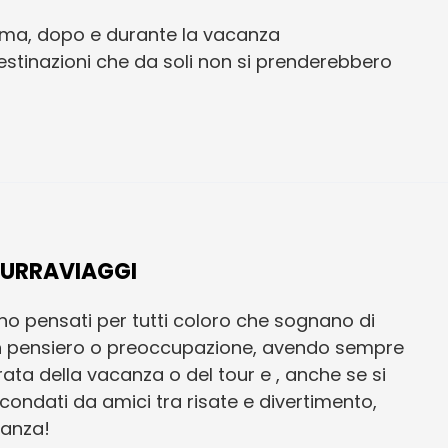
ima, dopo e durante la vacanza
estinazioni che da soli non si prenderebbero
ZURRAVIAGGI
no pensati per tutti coloro che sognano di
un pensiero o preoccupazione, avendo sempre
rata della vacanza o del tour e , anche se si
circondati da amici tra risate e divertimento,
canza!