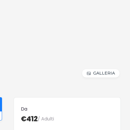
GALLERIA
Da
€412
/ Adulti