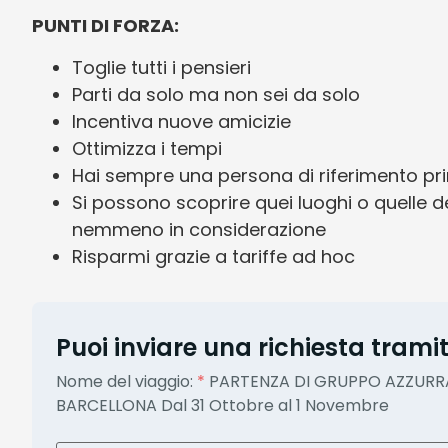
PUNTI DI FORZA:
Toglie tutti i pensieri
Parti da solo ma non sei da solo
Incentiva nuove amicizie
Ottimizza i tempi
Hai sempre una persona di riferimento pr
Si possono scoprire quei luoghi o quelle d
nemmeno in considerazione
Risparmi grazie a tariffe ad hoc
Puoi inviare una richiesta tramit
PARTENZA DI GRUPPO AZZURRA
Nome del viaggio:
*
BARCELLONA Dal 31 Ottobre al 1 Novembre