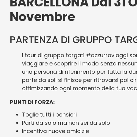
BARCELLONA Dal 31 Ot
Novembre
PARTENZA DI GRUPPO TA
I tour di gruppo targati #azzurraviaggi so
viaggiare e scoprire il modo senza ness
una persona di riferimento per tutta la du
parte da soli si finisce per ritrovarsi poi 
ottimizzando ogni momento della tua va
PUNTI DI FORZA:
Toglie tutti i pensieri
Parti da solo ma non sei da solo
Incentiva nuove amicizie