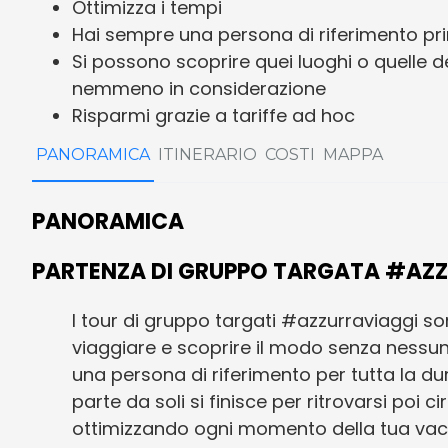
Ottimizza i tempi
Hai sempre una persona di riferimento pr
Si possono scoprire quei luoghi o quelle d
nemmeno in considerazione
Risparmi grazie a tariffe ad hoc
PANORAMICA
ITINERARIO
COSTI
MAPPA
PANORAMICA
PARTENZA DI GRUPPO TARGATA #AZ
I tour di gruppo targati #azzurraviaggi so
viaggiare e scoprire il modo senza ness
una persona di riferimento per tutta la du
parte da soli si finisce per ritrovarsi poi 
ottimizzando ogni momento della tua va