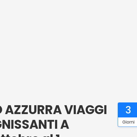
O AZZURRA VIAGGI
3
GNISSANTI A
Giorni